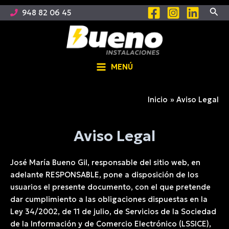
Ir
Busc
948 82 06 45
al
contenido
MENÚ
Main
Menu
Inicio
Aviso Legal
Aviso Legal
José María Bueno Gil, responsable del sitio web, en
adelante RESPONSABLE, pone a disposición de los
usuarios el presente documento, con el que pretende
dar cumplimiento a las obligaciones dispuestas en la
Ley 34/2002, de 11 de julio, de Servicios de la Sociedad
de la Información y de Comercio Electrónico (LSSICE),