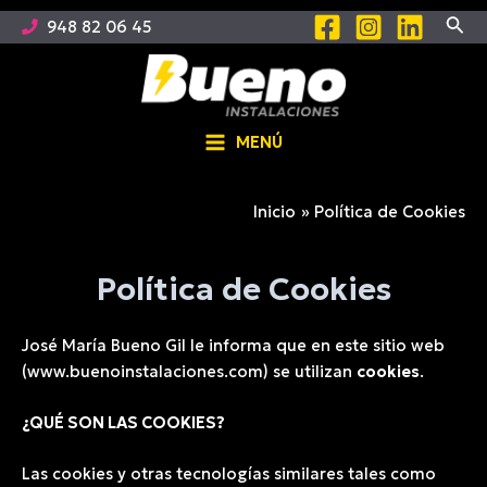
Ir
Busc
948 82 06 45
al
contenido
MENÚ
Main
Menu
Inicio
Política de Cookies
Política de Cookies
José María Bueno Gil le informa que en este sitio web
(www.buenoinstalaciones.com) se utilizan
cookies
.
¿QUÉ SON LAS COOKIES?
Las cookies y otras tecnologías similares tales como