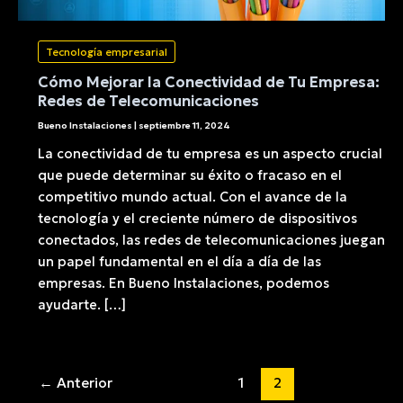
Tecnología empresarial
Cómo Mejorar la Conectividad de Tu Empresa:
Redes de Telecomunicaciones
Bueno Instalaciones
|
septiembre 11, 2024
La conectividad de tu empresa es un aspecto crucial
que puede determinar su éxito o fracaso en el
competitivo mundo actual. Con el avance de la
tecnología y el creciente número de dispositivos
conectados, las redes de telecomunicaciones juegan
un papel fundamental en el día a día de las
empresas. En Bueno Instalaciones, podemos
ayudarte. […]
Paginación
←
Anterior
1
2
de